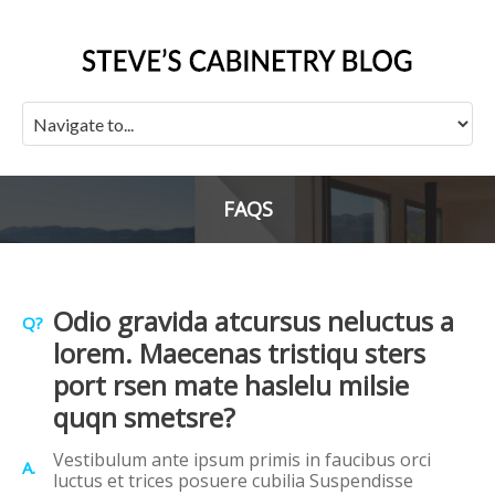
FAQS
Odio gravida atcursus neluctus a
Q?
lorem. Maecenas tristiqu sters
port rsen mate haslelu milsie
quqn smetsre?
Vestibulum ante ipsum primis in faucibus orci
A.
luctus et trices posuere cubilia Suspendisse