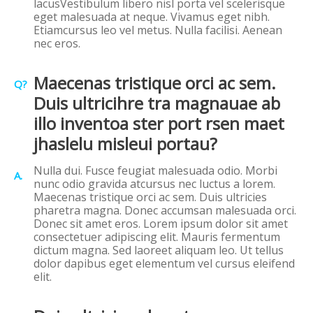
lacusVestibulum libero nisl porta vel scelerisque
eget malesuada at neque. Vivamus eget nibh.
Etiamcursus leo vel metus. Nulla facilisi. Aenean
nec eros.
Maecenas tristique orci ac sem.
Q?
Duis ultricihre tra magnauae ab
illo inventoa ster port rsen maet
jhaslelu misleui portau?
Nulla dui. Fusce feugiat malesuada odio. Morbi
A.
nunc odio gravida atcursus nec luctus a lorem.
Maecenas tristique orci ac sem. Duis ultricies
pharetra magna. Donec accumsan malesuada orci.
Donec sit amet eros. Lorem ipsum dolor sit amet
consectetuer adipiscing elit. Mauris fermentum
dictum magna. Sed laoreet aliquam leo. Ut tellus
dolor dapibus eget elementum vel cursus eleifend
elit.