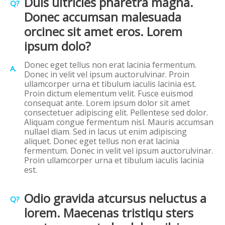
Duis ultricies pharetra magna.
Q?
Donec accumsan malesuada
orcinec sit amet eros. Lorem
ipsum dolo?
Donec eget tellus non erat lacinia fermentum.
A.
Donec in velit vel ipsum auctorulvinar. Proin
ullamcorper urna et tibulum iaculis lacinia est.
Proin dictum elementum velit. Fusce euismod
consequat ante. Lorem ipsum dolor sit amet
consectetuer adipiscing elit. Pellentese sed dolor.
Aliquam congue fermentum nisl. Mauris accumsan
nullael diam. Sed in lacus ut enim adipiscing
aliquet. Donec eget tellus non erat lacinia
fermentum. Donec in velit vel ipsum auctorulvinar.
Proin ullamcorper urna et tibulum iaculis lacinia
est.
Odio gravida atcursus neluctus a
Q?
lorem. Maecenas tristiqu sters